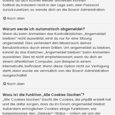
solltest du dich schnell wieder anmelden können.
Solltest du trotzdem nicht in der Lage sein, dein Passwort
zurückzusetzen, so wende dich an die Board-Administration.
Nach oben
Warum werde ich automatisch abgemeldet?
Wenn du beim Anmelden das Kontrollkästchen „Angemeldet
bleiben“ nicht auswählst, wirst du nur für eine Sitzung
angemeldet. Dies verhindert den Missbrauch deines
Benutzerkontos durch einen Dritten. Um angemeldet zu bleiben,
kannst du das Kästchen „Angemeldet bleiben“ beim Anmelden
auswählen. Dies ist nicht empfehlenswert, wenn du dich an
einem öffentlichen Computer, zum Beispiel in einem
Internetcafé, befindest. Wenn diese Option nicht zur Verfügung
steht, dann wurde sie vermutlich von der Board-Administration
ausgeschaltet.
Nach oben
Wozu ist die Funktion „Alle Cookies löschen“?
„Alle Cookies löschen“ löscht die Cookies, die phpBB erstellt hat
und die dafür sorgen, dass du im Forum angemeldet bleibst.
Außerdem ermöglichen Cookies einige Funktionen, wie
beispielsweise den „Gelesen“-Status – sofern sie von der