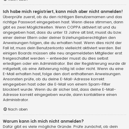
Ich habe mich registriert, kann mich aber nicht anmelden!
Überprüfe zuerst, ob du den richtigen Benutzernamen und das
richtige Passwort eingegeben hast. Wenn diese stimmen, dann
gibt es zwei Möglichkeiten. Wenn
COPPA
aktiviert ist und du
angegeben hast, dass du unter 13 Jahre alt bist, musst du bzw.
einer deiner Eltern oder deiner Erziehungsberechtigten den
Anweisungen folgen, die du erhalten hast. Wenn dies nicht der
Fall ist, muss dein Benutzerkonto vielleicht aktiviert werden. Bei
einigen Boards müssen alle neu angemeldeten Mitglieder erst
freigeschaltet werden – entweder musst du dies selbst
erledigen oder ein Administrator. Bei der Registrierung wurde dir
mitgeteilt, ob eine Aktivierung nötig ist oder nicht. Wenn du eine
E-Mail erhalten hast, folge den dort enthaltenen Anweisungen.
Ansonsten prüfe, ob du deine E-Mail-Adresse korrekt
eingegeben hast oder die E-Mail von einem Spam-Filter
blockiert wurde. Wenn du dir sicher bist, dass deine E-Mail-
Adresse korrekt eingegeben wurde, dann kontaktiere einen
Administrator.
Nach oben
Warum kann ich mich nicht anmelden?
Dafür gibt es viele mögliche Gründe. Prüfe zunächst, ob dein