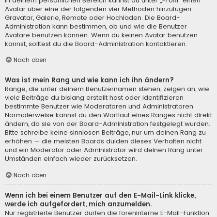
In deinem persönlichen Bereich kannst du unter „Profil“ einen
Avatar über eine der folgenden vier Methoden hinzufügen:
Gravatar, Galerie, Remote oder Hochladen. Die Board-
Administration kann bestimmen, ob und wie die Benutzer
Avatare benutzen können. Wenn du keinen Avatar benutzen
kannst, solltest du die Board-Administration kontaktieren.
Nach oben
Was ist mein Rang und wie kann ich ihn ändern?
Ränge, die unter deinem Benutzernamen stehen, zeigen an, wie
viele Beiträge du bislang erstellt hast oder identifizieren
bestimmte Benutzer wie Moderatoren und Administratoren.
Normalerweise kannst du den Wortlaut eines Ranges nicht direkt
ändern, da sie von der Board-Administration festgelegt wurden.
Bitte schreibe keine sinnlosen Beiträge, nur um deinen Rang zu
erhöhen — die meisten Boards dulden dieses Verhalten nicht
und ein Moderator oder Administrator wird deinen Rang unter
Umständen einfach wieder zurücksetzen.
Nach oben
Wenn ich bei einem Benutzer auf den E-Mail-Link klicke,
werde ich aufgefordert, mich anzumelden.
Nur registrierte Benutzer dürfen die foreninterne E-Mail-Funktion