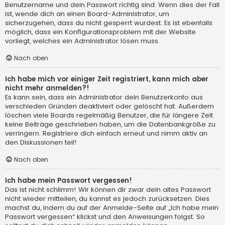
Benutzername und dein Passwort richtig sind. Wenn dies der Fall
ist, wende dich an einen Board-Administrator, um
sicherzugehen, dass du nicht gesperrt wurdest. Es ist ebenfalls
möglich, dass ein Konfigurationsproblem mit der Website
vorliegt, welches ein Administrator lösen muss.
Nach oben
Ich habe mich vor einiger Zeit registriert, kann mich aber
nicht mehr anmelden?!
Es kann sein, dass ein Administrator dein Benutzerkonto aus
verschieden Gründen deaktiviert oder gelöscht hat. Außerdem
löschen viele Boards regelmäßig Benutzer, die für längere Zeit
keine Beiträge geschrieben haben, um die Datenbankgröße zu
verringern. Registriere dich einfach erneut und nimm aktiv an
den Diskussionen teil!
Nach oben
Ich habe mein Passwort vergessen!
Das ist nicht schlimm! Wir können dir zwar dein altes Passwort
nicht wieder mitteilen, du kannst es jedoch zurücksetzen. Dies
machst du, indem du auf der Anmelde-Seite auf „Ich habe mein
Passwort vergessen“ klickst und den Anweisungen folgst. So