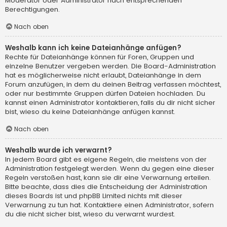
Moderator oder Administrator nach entsprechenden
Berechtigungen.
Nach oben
Weshalb kann ich keine Dateianhänge anfügen?
Rechte für Dateianhänge können für Foren, Gruppen und
einzelne Benutzer vergeben werden. Die Board-Administration
hat es möglicherweise nicht erlaubt, Dateianhänge in dem
Forum anzufügen, in dem du deinen Beitrag verfassen möchtest,
oder nur bestimmte Gruppen dürfen Dateien hochladen. Du
kannst einen Administrator kontaktieren, falls du dir nicht sicher
bist, wieso du keine Dateianhänge anfügen kannst.
Nach oben
Weshalb wurde ich verwarnt?
In jedem Board gibt es eigene Regeln, die meistens von der
Administration festgelegt werden. Wenn du gegen eine dieser
Regeln verstoßen hast, kann sie dir eine Verwarnung erteilen.
Bitte beachte, dass dies die Entscheidung der Administration
dieses Boards ist und phpBB Limited nichts mit dieser
Verwarnung zu tun hat. Kontaktiere einen Administrator, sofern
du die nicht sicher bist, wieso du verwarnt wurdest.