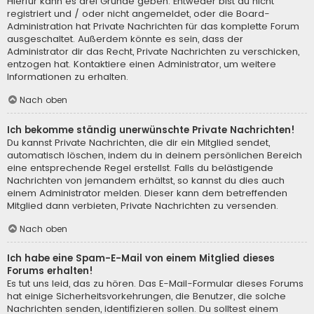
Hierfür kann es drei Gründe geben: Entweder bist du nicht
registriert und / oder nicht angemeldet, oder die Board-
Administration hat Private Nachrichten für das komplette Forum
ausgeschaltet. Außerdem könnte es sein, dass der
Administrator dir das Recht, Private Nachrichten zu verschicken,
entzogen hat. Kontaktiere einen Administrator, um weitere
Informationen zu erhalten.
Nach oben
Ich bekomme ständig unerwünschte Private Nachrichten!
Du kannst Private Nachrichten, die dir ein Mitglied sendet,
automatisch löschen, indem du in deinem persönlichen Bereich
eine entsprechende Regel erstellst. Falls du belästigende
Nachrichten von jemandem erhältst, so kannst du dies auch
einem Administrator melden. Dieser kann dem betreffenden
Mitglied dann verbieten, Private Nachrichten zu versenden.
Nach oben
Ich habe eine Spam-E-Mail von einem Mitglied dieses
Forums erhalten!
Es tut uns leid, das zu hören. Das E-Mail-Formular dieses Forums
hat einige Sicherheitsvorkehrungen, die Benutzer, die solche
Nachrichten senden, identifizieren sollen. Du solltest einem