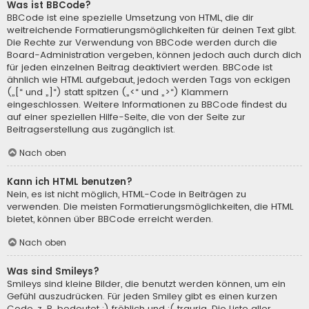
Was ist BBCode?
BBCode ist eine spezielle Umsetzung von HTML, die dir
weitreichende Formatierungsmöglichkeiten für deinen Text gibt.
Die Rechte zur Verwendung von BBCode werden durch die
Board-Administration vergeben, können jedoch auch durch dich
für jeden einzelnen Beitrag deaktiviert werden. BBCode ist
ähnlich wie HTML aufgebaut, jedoch werden Tags von eckigen
(„[“ und „]“) statt spitzen („<“ und „>“) Klammern
eingeschlossen. Weitere Informationen zu BBCode findest du
auf einer speziellen Hilfe-Seite, die von der Seite zur
Beitragserstellung aus zugänglich ist.
Nach oben
Kann ich HTML benutzen?
Nein, es ist nicht möglich, HTML-Code in Beiträgen zu
verwenden. Die meisten Formatierungsmöglichkeiten, die HTML
bietet, können über BBCode erreicht werden.
Nach oben
Was sind Smileys?
Smileys sind kleine Bilder, die benutzt werden können, um ein
Gefühl auszudrücken. Für jeden Smiley gibt es einen kurzen
Code, z. B. bedeutet :) fröhlich und :( traurig. Die Liste aller