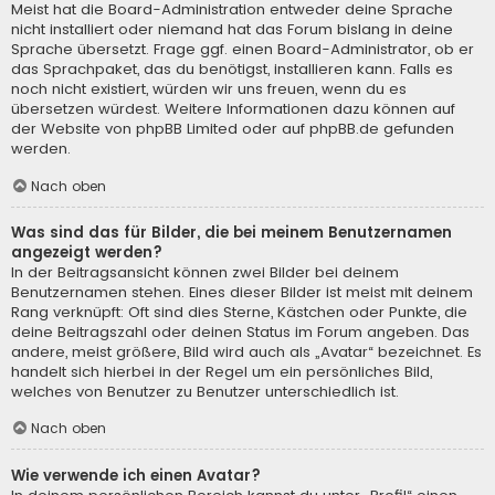
Meist hat die Board-Administration entweder deine Sprache
nicht installiert oder niemand hat das Forum bislang in deine
Sprache übersetzt. Frage ggf. einen Board-Administrator, ob er
das Sprachpaket, das du benötigst, installieren kann. Falls es
noch nicht existiert, würden wir uns freuen, wenn du es
übersetzen würdest. Weitere Informationen dazu können auf
der Website von
phpBB Limited
oder auf
phpBB.de
gefunden
werden.
Nach oben
Was sind das für Bilder, die bei meinem Benutzernamen
angezeigt werden?
In der Beitragsansicht können zwei Bilder bei deinem
Benutzernamen stehen. Eines dieser Bilder ist meist mit deinem
Rang verknüpft: Oft sind dies Sterne, Kästchen oder Punkte, die
deine Beitragszahl oder deinen Status im Forum angeben. Das
andere, meist größere, Bild wird auch als „Avatar“ bezeichnet. Es
handelt sich hierbei in der Regel um ein persönliches Bild,
welches von Benutzer zu Benutzer unterschiedlich ist.
Nach oben
Wie verwende ich einen Avatar?