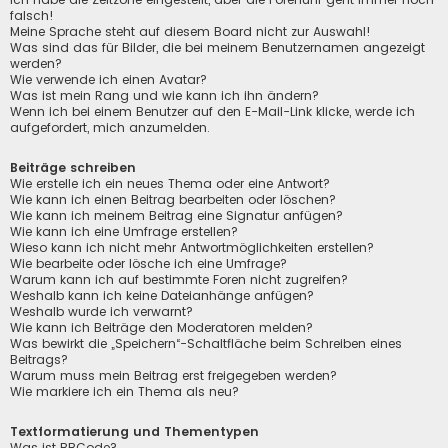
falsch!
Meine Sprache steht auf diesem Board nicht zur Auswahl!
Was sind das für Bilder, die bei meinem Benutzernamen angezeigt
werden?
Wie verwende ich einen Avatar?
Was ist mein Rang und wie kann ich ihn ändern?
Wenn ich bei einem Benutzer auf den E-Mail-Link klicke, werde ich
aufgefordert, mich anzumelden.
Beiträge schreiben
Wie erstelle ich ein neues Thema oder eine Antwort?
Wie kann ich einen Beitrag bearbeiten oder löschen?
Wie kann ich meinem Beitrag eine Signatur anfügen?
Wie kann ich eine Umfrage erstellen?
Wieso kann ich nicht mehr Antwortmöglichkeiten erstellen?
Wie bearbeite oder lösche ich eine Umfrage?
Warum kann ich auf bestimmte Foren nicht zugreifen?
Weshalb kann ich keine Dateianhänge anfügen?
Weshalb wurde ich verwarnt?
Wie kann ich Beiträge den Moderatoren melden?
Was bewirkt die „Speichern“-Schaltfläche beim Schreiben eines
Beitrags?
Warum muss mein Beitrag erst freigegeben werden?
Wie markiere ich ein Thema als neu?
Textformatierung und Thementypen
Was ist BBCode?