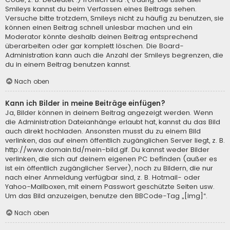
Smileys kannst du beim Verfassen eines Beitrags sehen.
Versuche bitte trotzdem, Smileys nicht zu häufig zu benutzen, sie
können einen Beitrag schnell unlesbar machen und ein
Moderator könnte deshalb deinen Beitrag entsprechend
überarbeiten oder gar komplett löschen. Die Board-
Administration kann auch die Anzahl der Smileys begrenzen, die
du in einem Beitrag benutzen kannst.
Nach oben
Kann ich Bilder in meine Beiträge einfügen?
Ja, Bilder können in deinem Beitrag angezeigt werden. Wenn
die Administration Dateianhänge erlaubt hat, kannst du das Bild
auch direkt hochladen. Ansonsten musst du zu einem Bild
verlinken, das auf einem öffentlich zugänglichen Server liegt, z. B.
http://www.domain.tld/mein-bild.gif. Du kannst weder Bilder
verlinken, die sich auf deinem eigenen PC befinden (außer es
ist ein öffentlich zugänglicher Server), noch zu Bildern, die nur
nach einer Anmeldung verfügbar sind, z. B. Hotmail- oder
Yahoo-Mailboxen, mit einem Passwort geschützte Seiten usw.
Um das Bild anzuzeigen, benutze den BBCode-Tag „[img]“.
Nach oben