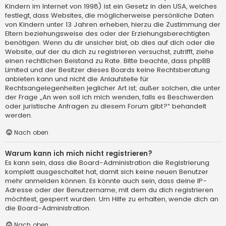
Kindern im Internet von 1998) ist ein Gesetz in den USA, welches
festlegt, dass Websites, die möglicherweise persönliche Daten
von Kindern unter 13 Jahren erheben, hierzu die Zustimmung der
Eltern beziehungsweise des oder der Erziehungsberechtigten
benötigen. Wenn du dir unsicher bist, ob dies auf dich oder die
Website, auf der du dich zu registrieren versuchst, zutrifft, ziehe
einen rechtlichen Beistand zu Rate. Bitte beachte, dass phpBB
Limited und der Besitzer dieses Boards keine Rechtsberatung
anbieten kann und nicht die Anlaufstelle für
Rechtsangelegenheiten jeglicher Art ist; außer solchen, die unter
der Frage „An wen soll ich mich wenden, falls es Beschwerden
oder juristische Anfragen zu diesem Forum gibt?“ behandelt
werden.
Nach oben
Warum kann ich mich nicht registrieren?
Es kann sein, dass die Board-Administration die Registrierung
komplett ausgeschaltet hat, damit sich keine neuen Benutzer
mehr anmelden können. Es könnte auch sein, dass deine IP-
Adresse oder der Benutzername, mit dem du dich registrieren
möchtest, gesperrt wurden. Um Hilfe zu erhalten, wende dich an
die Board-Administration.
Nach oben