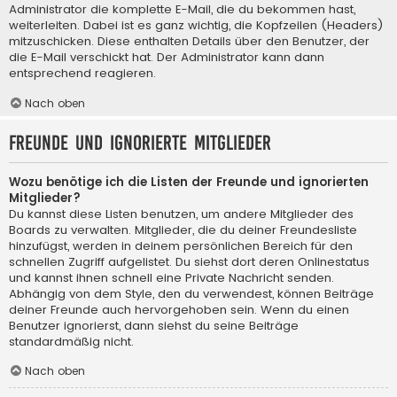
Administrator die komplette E-Mail, die du bekommen hast,
weiterleiten. Dabei ist es ganz wichtig, die Kopfzeilen (Headers)
mitzuschicken. Diese enthalten Details über den Benutzer, der
die E-Mail verschickt hat. Der Administrator kann dann
entsprechend reagieren.
Nach oben
Freunde und ignorierte Mitglieder
Wozu benötige ich die Listen der Freunde und ignorierten
Mitglieder?
Du kannst diese Listen benutzen, um andere Mitglieder des
Boards zu verwalten. Mitglieder, die du deiner Freundesliste
hinzufügst, werden in deinem persönlichen Bereich für den
schnellen Zugriff aufgelistet. Du siehst dort deren Onlinestatus
und kannst ihnen schnell eine Private Nachricht senden.
Abhängig von dem Style, den du verwendest, können Beiträge
deiner Freunde auch hervorgehoben sein. Wenn du einen
Benutzer ignorierst, dann siehst du seine Beiträge
standardmäßig nicht.
Nach oben