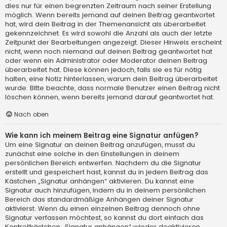
dies nur für einen begrenzten Zeitraum nach seiner Erstellung
möglich. Wenn bereits jemand auf deinen Beitrag geantwortet
hat, wird dein Beitrag in der Themenansicht als überarbeitet
gekennzeichnet. Es wird sowohl die Anzahl als auch der letzte
Zeitpunkt der Bearbeitungen angezeigt. Dieser Hinweis erscheint
nicht, wenn noch niemand auf deinen Beitrag geantwortet hat
oder wenn ein Administrator oder Moderator deinen Beitrag
überarbeitet hat. Diese können jedoch, falls sie es für nötig
halten, eine Notiz hinterlassen, warum dein Beitrag überarbeitet
wurde. Bitte beachte, dass normale Benutzer einen Beitrag nicht
löschen können, wenn bereits jemand darauf geantwortet hat.
Nach oben
Wie kann ich meinem Beitrag eine Signatur anfügen?
Um eine Signatur an deinen Beitrag anzufügen, musst du
zunächst eine solche in den Einstellungen in deinem
persönlichen Bereich entwerfen. Nachdem du die Signatur
erstellt und gespeichert hast, kannst du in jedem Beitrag das
Kästchen „Signatur anhängen“ aktivieren. Du kannst eine
Signatur auch hinzufügen, indem du in deinem persönlichen
Bereich das standardmäßige Anhängen deiner Signatur
aktivierst. Wenn du einen einzelnen Beitrag dennoch ohne
Signatur verfassen möchtest, so kannst du dort einfach das
Kontrollkästchen „Signatur anhängen“ wieder deaktivieren.