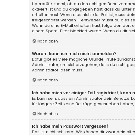
Überprüfe zuerst, ob du den richtigen Benutzerna
aktiviert ist und du angegeben hast, dass du unter 
erhalten hast. Wenn dies nicht der Fall ist, muss de
freigeschaltet werden – entweder musst du dies selbs
Wenn du eine E-Mail erhalten hast, folge den dort
einem Spam-Filter blockiert wurde. Wenn du dir sic
Nach oben
Warum kann ich mich nicht anmelden?
Dafür gibt es viele mögliche Gründe. Prüfe zunächst
Administrator, um sicherzugehen, dass du nicht gesp
Administrator lösen muss.
Nach oben
Ich habe mich vor einiger Zeit registriert, kan
Es kann sein, dass ein Administrator dein Benutzer
für längere Zeit keine Beiträge geschrieben haben,
Nach oben
Ich habe mein Passwort vergessen!
Das ist nicht schlimm! Wir können dir zwar dein al