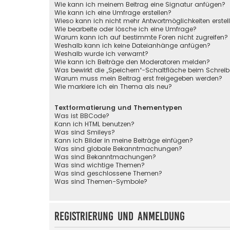
Wie kann ich meinem Beitrag eine Signatur anfügen?
Wie kann ich eine Umfrage erstellen?
Wieso kann ich nicht mehr Antwortmöglichkeiten erstel
Wie bearbeite oder lösche ich eine Umfrage?
Warum kann ich auf bestimmte Foren nicht zugreifen?
Weshalb kann ich keine Dateianhänge anfügen?
Weshalb wurde ich verwarnt?
Wie kann ich Beiträge den Moderatoren melden?
Was bewirkt die „Speichern“-Schaltfläche beim Schreib
Warum muss mein Beitrag erst freigegeben werden?
Wie markiere ich ein Thema als neu?
Textformatierung und Thementypen
Was ist BBCode?
Kann ich HTML benutzen?
Was sind Smileys?
Kann ich Bilder in meine Beiträge einfügen?
Was sind globale Bekanntmachungen?
Was sind Bekanntmachungen?
Was sind wichtige Themen?
Was sind geschlossene Themen?
Was sind Themen-Symbole?
Registrierung und Anmeldung