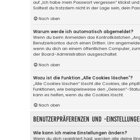
auf „Ich habe mein Passwort vergessen“ klickst und
Solltest du trotzdem nicht in der Lage sein, dein P
Nach oben
Warum werde ich automatisch abgemeldet?
Wenn du beim Anmelden das Kontrollkästchen „Angem
Benutzerkontos durch einen Dritten. Um angemeldet
wenn du dich an einem öffentlichen Computer, zum B
der Board-Administration ausgeschaltet.
Nach oben
Wozu ist die Funktion „Alle Cookies löschen“?
„Alle Cookies löschen“ löscht die Cookies, die php
Funktionen, wie beispielsweise den „Gelesen“-Stat
kann es helfen, wenn du die Cookies löscht.
Nach oben
Benutzerpräferenzen und -einstellunge
Wie kann ich meine Einstellungen ändern?
Wenn du dich registriert hast, werden alle deine Ei