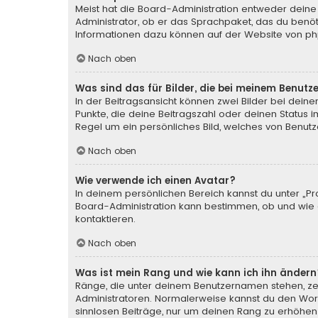
Meist hat die Board-Administration entweder deine 
Administrator, ob er das Sprachpaket, das du benötig
Informationen dazu können auf der Website von
ph
Nach oben
Was sind das für Bilder, die bei meinem Benu
In der Beitragsansicht können zwei Bilder bei deine
Punkte, die deine Beitragszahl oder deinen Status i
Regel um ein persönliches Bild, welches von Benutze
Nach oben
Wie verwende ich einen Avatar?
In deinem persönlichen Bereich kannst du unter „Pr
Board-Administration kann bestimmen, ob und wie d
kontaktieren.
Nach oben
Was ist mein Rang und wie kann ich ihn ändern
Ränge, die unter deinem Benutzernamen stehen, zeig
Administratoren. Normalerweise kannst du den Wortl
sinnlosen Beiträge, nur um deinen Rang zu erhöhen