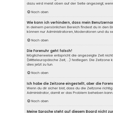
dazu wird meist oben auf der Seite angezeigt, wenn
Nach oben
Wie kann ich verhindern, dass mein Benutzerna
In deinem persönlichen Bereich findest du in den E
können nur Administratoren, Moderatoren und du sel
Nach oben
Die Forenuhr geht falsch!
Möglicherweise entspricht die angezeigte Zeit nicht
(Mitteleuropäische Zeit, ...) festlegen. Die Zeitzone
dies jetzt zu tun.
Nach oben
Ich habe die Zeitzone eingestellt, aber die For
Wenn du dir sicher bist, dass du die Zeitzone richtig
Administrator, damit er das Problem beheben kann
Nach oben
Meine Sprache steht auf diesem Board nicht zu