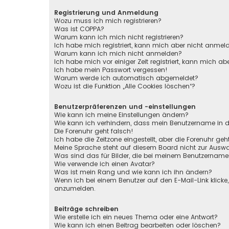
Registrierung und Anmeldung
Wozu muss ich mich registrieren?
Was ist COPPA?
Warum kann ich mich nicht registrieren?
Ich habe mich registriert, kann mich aber nicht anmel
Warum kann ich mich nicht anmelden?
Ich habe mich vor einiger Zeit registriert, kann mich 
Ich habe mein Passwort vergessen!
Warum werde ich automatisch abgemeldet?
Wozu ist die Funktion „Alle Cookies löschen“?
Benutzerpräferenzen und -einstellungen
Wie kann ich meine Einstellungen ändern?
Wie kann ich verhindern, dass mein Benutzername in de
Die Forenuhr geht falsch!
Ich habe die Zeitzone eingestellt, aber die Forenuhr ge
Meine Sprache steht auf diesem Board nicht zur Auswa
Was sind das für Bilder, die bei meinem Benutzernam
Wie verwende ich einen Avatar?
Was ist mein Rang und wie kann ich ihn ändern?
Wenn ich bei einem Benutzer auf den E-Mail-Link klicke
anzumelden.
Beiträge schreiben
Wie erstelle ich ein neues Thema oder eine Antwort?
Wie kann ich einen Beitrag bearbeiten oder löschen?