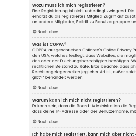
Wozu muss ich mich registrieren?
Eine Registrierung ist nicht unbedingt zwingend. Die
erhältst du als registriertes Mitglied Zugriff auf zu
an andere Mitglieder, Beitritt zu Benutzergruppen un
Nach oben
Was ist COPPA?
COPPA, ausgeschrieben Children’s Online Privacy Pro
den USA, welches festlegt, dass Websites, die mög
des oder der Erziehungsberechtigten benötigen. Wenn 
rechtlichen Beistand zu Rate. Bitte beachte, dass p
Rechtsangelegenheiten jeglicher Art ist; außer sol
gibt?“ behandelt werden.
Nach oben
Warum kann ich mich nicht registrieren?
Es kann sein, dass die Board-Administration die Re
dass deine IP-Adresse oder der Benutzername, mit 
Nach oben
Ich habe mich registriert, kann mich aber nich