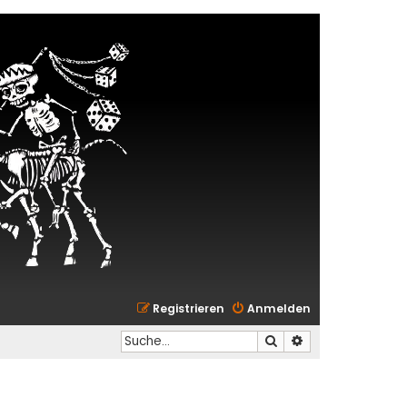
Registrieren
Anmelden
Suche
Erweiterte Suche