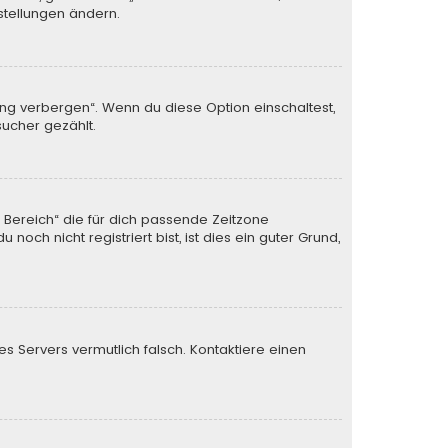
stellungen ändern.
ung verbergen“. Wenn du diese Option einschaltest,
sucher gezählt.
n Bereich“ die für dich passende Zeitzone
och nicht registriert bist, ist dies ein guter Grund,
des Servers vermutlich falsch. Kontaktiere einen