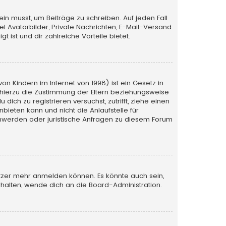
ein musst, um Beiträge zu schreiben. Auf jeden Fall
iel Avatarbilder, Private Nachrichten, E-Mail-Versand
 ist und dir zahlreiche Vorteile bietet.
n Kindern im Internet von 1998) ist ein Gesetz in
 hierzu die Zustimmung der Eltern beziehungsweise
ich zu registrieren versuchst, zutrifft, ziehe einen
bieten kann und nicht die Anlaufstelle für
schwerden oder juristische Anfragen zu diesem Forum
utzer mehr anmelden können. Es könnte auch sein,
halten, wende dich an die Board-Administration.