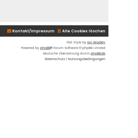
Kontakt/Impressum
Alle Cookies löschen
Flat Style by
Ian Bradley
Powered by
phpBB
® Forum Software © phpBB Limited
Deutsche Übersetzung durch
phpBB.de
Datenschutz
|
Nutzungsbedingungen