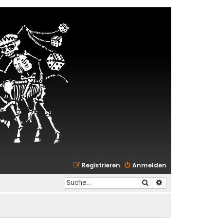
Registrieren
Anmelden
Suche
Erweiterte Suche