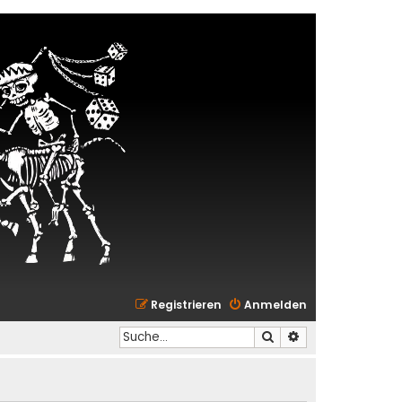
Registrieren
Anmelden
Suche
Erweiterte Suche