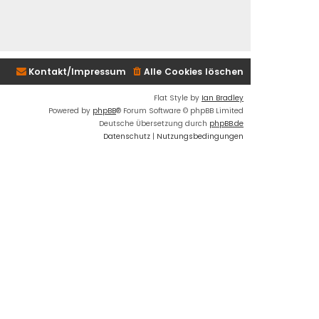
Kontakt/Impressum
Alle Cookies löschen
Flat Style by
Ian Bradley
Powered by
phpBB
® Forum Software © phpBB Limited
Deutsche Übersetzung durch
phpBB.de
Datenschutz
|
Nutzungsbedingungen