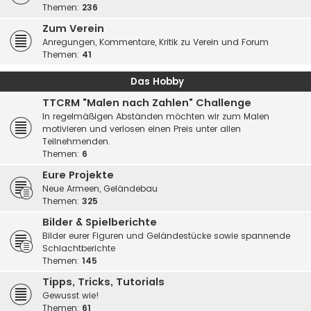
Themen:
236
Zum Verein
Anregungen, Kommentare, Kritik zu Verein und Forum
Themen:
41
Das Hobby
TTCRM "Malen nach Zahlen" Challenge
In regelmäßigen Abständen möchten wir zum Malen
motivieren und verlosen einen Preis unter allen
Teilnehmenden.
Themen:
6
Eure Projekte
Neue Armeen, Geländebau
Themen:
325
Bilder & Spielberichte
Bilder eurer Figuren und Geländestücke sowie spannende
Schlachtberichte
Themen:
145
Tipps, Tricks, Tutorials
Gewusst wie!
Themen:
61