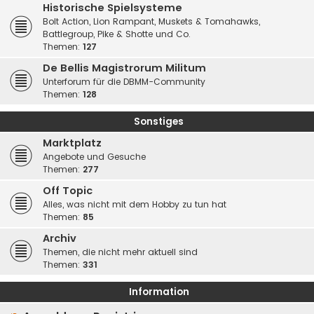
Historische Spielsysteme
Bolt Action, Lion Rampant, Muskets & Tomahawks,
Battlegroup, Pike & Shotte und Co.
Themen:
127
De Bellis Magistrorum Militum
Unterforum für die DBMM-Community
Themen:
128
Sonstiges
Marktplatz
Angebote und Gesuche
Themen:
277
Off Topic
Alles, was nicht mit dem Hobby zu tun hat
Themen:
85
Archiv
Themen, die nicht mehr aktuell sind
Themen:
331
Information