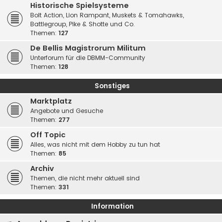
Historische Spielsysteme
Bolt Action, Lion Rampant, Muskets & Tomahawks,
Battlegroup, Pike & Shotte und Co.
Themen:
127
De Bellis Magistrorum Militum
Unterforum für die DBMM-Community
Themen:
128
Sonstiges
Marktplatz
Angebote und Gesuche
Themen:
277
Off Topic
Alles, was nicht mit dem Hobby zu tun hat
Themen:
85
Archiv
Themen, die nicht mehr aktuell sind
Themen:
331
Information