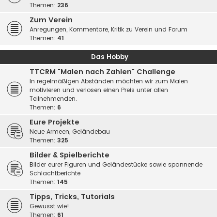
Themen:
236
Zum Verein
Anregungen, Kommentare, Kritik zu Verein und Forum
Themen:
41
Das Hobby
TTCRM "Malen nach Zahlen" Challenge
In regelmäßigen Abständen möchten wir zum Malen
motivieren und verlosen einen Preis unter allen
Teilnehmenden.
Themen:
6
Eure Projekte
Neue Armeen, Geländebau
Themen:
325
Bilder & Spielberichte
Bilder eurer Figuren und Geländestücke sowie spannende
Schlachtberichte
Themen:
145
Tipps, Tricks, Tutorials
Gewusst wie!
Themen:
61