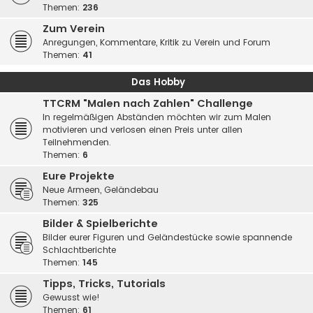
Themen:
236
Zum Verein
Anregungen, Kommentare, Kritik zu Verein und Forum
Themen:
41
Das Hobby
TTCRM "Malen nach Zahlen" Challenge
In regelmäßigen Abständen möchten wir zum Malen
motivieren und verlosen einen Preis unter allen
Teilnehmenden.
Themen:
6
Eure Projekte
Neue Armeen, Geländebau
Themen:
325
Bilder & Spielberichte
Bilder eurer Figuren und Geländestücke sowie spannende
Schlachtberichte
Themen:
145
Tipps, Tricks, Tutorials
Gewusst wie!
Themen:
61