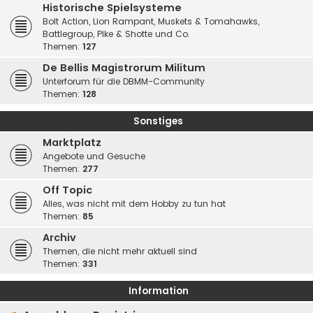
Historische Spielsysteme
Bolt Action, Lion Rampant, Muskets & Tomahawks,
Battlegroup, Pike & Shotte und Co.
Themen:
127
De Bellis Magistrorum Militum
Unterforum für die DBMM-Community
Themen:
128
Sonstiges
Marktplatz
Angebote und Gesuche
Themen:
277
Off Topic
Alles, was nicht mit dem Hobby zu tun hat
Themen:
85
Archiv
Themen, die nicht mehr aktuell sind
Themen:
331
Information