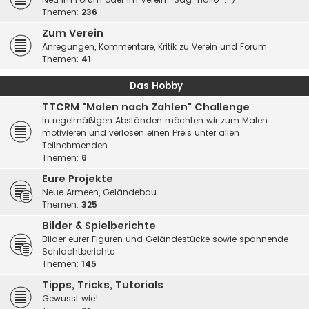
Themen:
236
Zum Verein
Anregungen, Kommentare, Kritik zu Verein und Forum
Themen:
41
Das Hobby
TTCRM "Malen nach Zahlen" Challenge
In regelmäßigen Abständen möchten wir zum Malen
motivieren und verlosen einen Preis unter allen
Teilnehmenden.
Themen:
6
Eure Projekte
Neue Armeen, Geländebau
Themen:
325
Bilder & Spielberichte
Bilder eurer Figuren und Geländestücke sowie spannende
Schlachtberichte
Themen:
145
Tipps, Tricks, Tutorials
Gewusst wie!