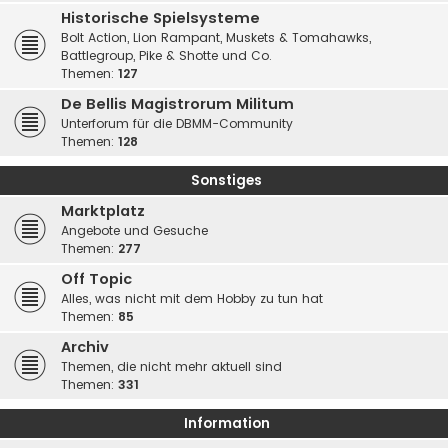
Historische Spielsysteme
Bolt Action, Lion Rampant, Muskets & Tomahawks,
Battlegroup, Pike & Shotte und Co.
Themen:
127
De Bellis Magistrorum Militum
Unterforum für die DBMM-Community
Themen:
128
Sonstiges
Marktplatz
Angebote und Gesuche
Themen:
277
Off Topic
Alles, was nicht mit dem Hobby zu tun hat
Themen:
85
Archiv
Themen, die nicht mehr aktuell sind
Themen:
331
Information