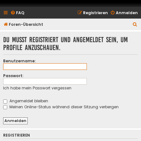
FAQ
Registrieren
Anmelden
S
Foren-Übersicht
u
Du musst registriert und angemeldet sein, um
c
Profile anzuschauen.
h
e
Benutzername:
Passwort:
Ich habe mein Passwort vergessen
Angemeldet bleiben
Meinen Online-Status während dieser Sitzung verbergen
REGISTRIEREN