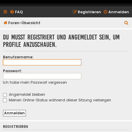
FAQ
Registrieren
Anmelden
S
Foren-Übersicht
u
Du musst registriert und angemeldet sein, um
c
Profile anzuschauen.
h
e
Benutzername:
Passwort:
Ich habe mein Passwort vergessen
Angemeldet bleiben
Meinen Online-Status während dieser Sitzung verbergen
REGISTRIEREN