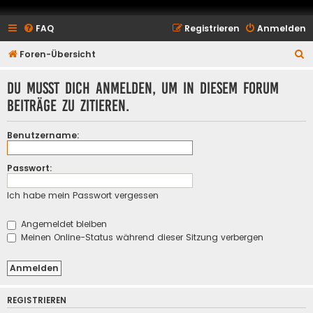
FAQ
Registrieren
Anmelden
S
Foren-Übersicht
u
Du musst dich anmelden, um in diesem Forum
c
Beiträge zu zitieren.
h
e
Benutzername:
Passwort:
Ich habe mein Passwort vergessen
Angemeldet bleiben
Meinen Online-Status während dieser Sitzung verbergen
REGISTRIEREN