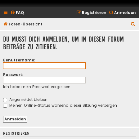
FAQ
Registrieren
Anmelden
S
Foren-Übersicht
u
Du musst dich anmelden, um in diesem Forum
c
Beiträge zu zitieren.
h
e
Benutzername:
Passwort:
Ich habe mein Passwort vergessen
Angemeldet bleiben
Meinen Online-Status während dieser Sitzung verbergen
REGISTRIEREN