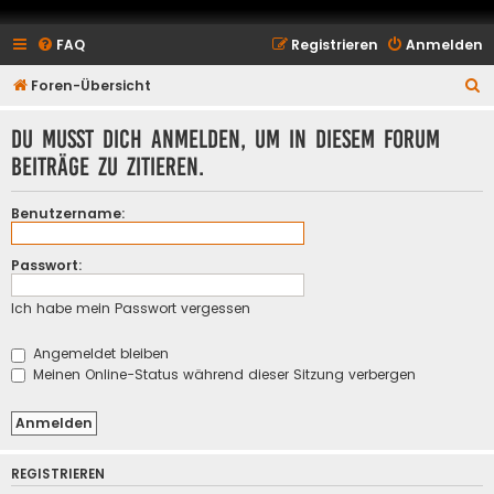
FAQ
Registrieren
Anmelden
S
Foren-Übersicht
u
Du musst dich anmelden, um in diesem Forum
c
Beiträge zu zitieren.
h
e
Benutzername:
Passwort:
Ich habe mein Passwort vergessen
Angemeldet bleiben
Meinen Online-Status während dieser Sitzung verbergen
REGISTRIEREN