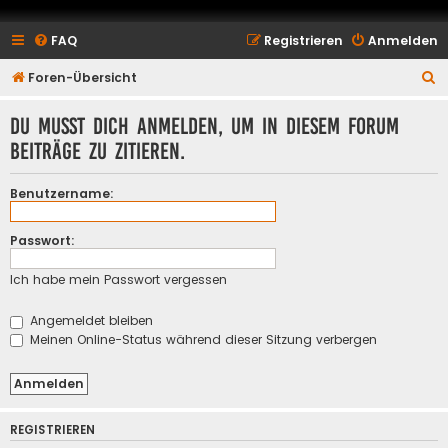
FAQ
Registrieren
Anmelden
S
Foren-Übersicht
u
Du musst dich anmelden, um in diesem Forum
c
Beiträge zu zitieren.
h
e
Benutzername:
Passwort:
Ich habe mein Passwort vergessen
Angemeldet bleiben
Meinen Online-Status während dieser Sitzung verbergen
REGISTRIEREN