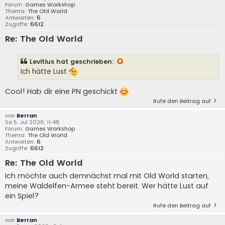
Forum:
Games Workshop
Thema:
The Old World
Antworten:
6
Zugriffe:
6612
Re: The Old World
Levitius
hat geschrieben:
Ich hätte Lust
Cool! Hab dir eine PN geschickt
Rufe den Beitrag auf
von
Berran
So 5. Jul 2026, 11:48
Forum:
Games Workshop
Thema:
The Old World
Antworten:
6
Zugriffe:
6612
Re: The Old World
Ich möchte auch demnächst mal mit Old World starten,
meine Waldelfen-Armee steht bereit. Wer hätte Lust auf
ein Spiel?
Rufe den Beitrag auf
von
Berran