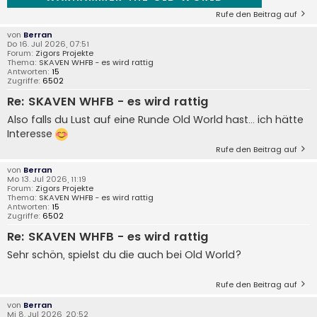
Rufe den Beitrag auf
von
Berran
Do 16. Jul 2026, 07:51
Forum:
Zigors Projekte
Thema:
SKAVEN WHFB - es wird rattig
Antworten:
15
Zugriffe:
6502
Re: SKAVEN WHFB - es wird rattig
Also falls du Lust auf eine Runde Old World hast… ich hätte
Interesse
Rufe den Beitrag auf
von
Berran
Mo 13. Jul 2026, 11:19
Forum:
Zigors Projekte
Thema:
SKAVEN WHFB - es wird rattig
Antworten:
15
Zugriffe:
6502
Re: SKAVEN WHFB - es wird rattig
Sehr schön, spielst du die auch bei Old World?
Rufe den Beitrag auf
von
Berran
Mi 8. Jul 2026, 20:52