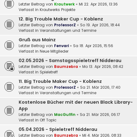
Letzter Beitrag von
Krautwerk
«
Mi 22. Apr 2026, 13:36
Verfasst in
Krautwerks Projekte
12. Big Trouble Maker Cup - Koblenz
Letzter Beitrag von
ProfessorZ
«
So 19. Apr 2026, 18:44
Verfasst in
Veranstaltungen und Termine
Gruß aus Mainz
Letzter Beitrag von
Fenvari
«
Sa 18. Apr 2026, 15:56
Verfasst in
Neue Mitglieder
02.05.2026 - Samstagsspieletreff Nidderau
Letzter Beitrag von
Baumzebra
«
Mo 13. Apr 2026, 08:42
Verfasst in
Spieletreff
11. Big Trouble Maker Cup - Koblenz
Letzter Beitrag von
ProfessorZ
«
Sa 21. Mär 2026, 17:40
Verfasst in
Veranstaltungen und Termine
Kostenlose Bücher mit der neuen Black Library-
App
Letzter Beitrag von
MacGuffin
«
Sa 21. Mär 2026, 06:17
Verfasst in
Off Topic
05.04.2026 - Spieletreff Nidderau
Letzter Beitrag von
Baumzebra
«
Mi 4. Mär 2026, 08:33