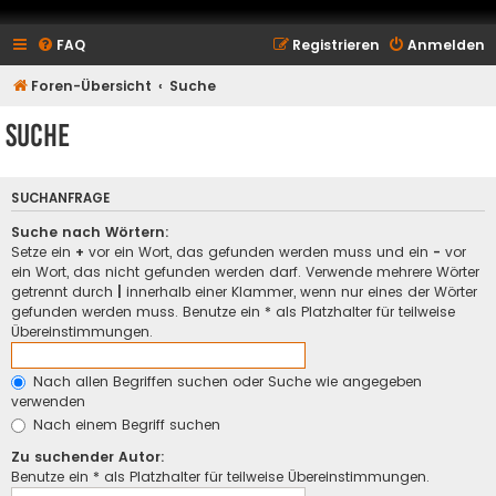
FAQ
Registrieren
Anmelden
Foren-Übersicht
Suche
Suche
SUCHANFRAGE
Suche nach Wörtern:
Setze ein
+
vor ein Wort, das gefunden werden muss und ein
-
vor
ein Wort, das nicht gefunden werden darf. Verwende mehrere Wörter
getrennt durch
|
innerhalb einer Klammer, wenn nur eines der Wörter
gefunden werden muss. Benutze ein * als Platzhalter für teilweise
Übereinstimmungen.
Nach allen Begriffen suchen oder Suche wie angegeben
verwenden
Nach einem Begriff suchen
Zu suchender Autor:
Benutze ein * als Platzhalter für teilweise Übereinstimmungen.