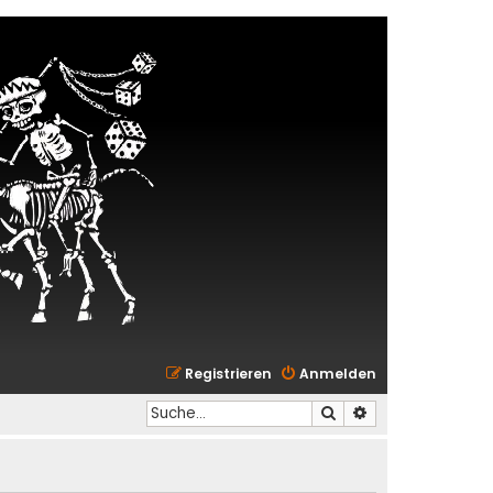
Registrieren
Anmelden
Suche
Erweiterte Suche