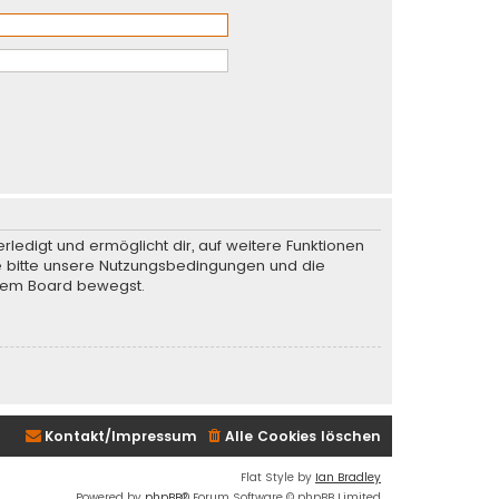
rledigt und ermöglicht dir, auf weitere Funktionen
te bitte unsere Nutzungsbedingungen und die
iesem Board bewegst.
Kontakt/Impressum
Alle Cookies löschen
Flat Style by
Ian Bradley
Powered by
phpBB
® Forum Software © phpBB Limited