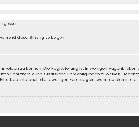
vergessen
während dieser Sitzung verbergen
anmelden zu können. Die Registrierung ist in wenigen Augenblicken e
rierten Benutzern auch zusätzliche Berechtigungen zuweisen. Beach
 Bitte beachte auch die jeweiligen Forenregeln, wenn du dich in d