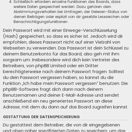
Schließlich erfordern einzelne Funktionen des Boards, dass
weitere Daten gespeichert werden. Dazu gehören dein
Abstimmungsverhalten bei Umfragen, der Gelesen-Status von
deinen Beiträgen oder explizit von dir gesetzte Lesezeichen oder
Benachrichtigungsfunktionen.
Dein Passwort wird mit einer Einwege-Verschlüsselung
(Hash) gespeichert, so dass es sicher ist. Jedoch wird dir
empfohlen, dieses Passwort nicht auf einer Vielzahl von
Webseiten zu verwenden. Das Passwort ist dein Schlüssel zu
deinem Benutzerkonto für das Board, also geh mit ihm
sorgsam um. Insbesondere wird dich kein Vertreter des
Betreibers, von phpBB Limited oder ein Dritter
berechtigterweise nach deinem Passwort fragen. Solltest
du dein Passwort vergessen haben, so kannst du die
Funktion „Ich habe mein Passwort vergessen“ benutzen. Die
phpBB-Software fragt dich dann nach deinem
Benutzernamen und deiner E-Mail-Adresse und sendet
anschließend ein neu generiertes Passwort an diese
Adresse, mit dem du dann auf das Board zugreifen kannst.
GESTATTUNG DER DATENSPEICHERUNG
Du gestattest dem Betreiber, die von dir eingegebenen
und oben näher spezifizierten Daten zu speichern, um das