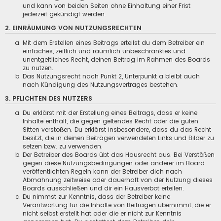
und kann von beiden Seiten ohne Einhaltung einer Frist
jederzeit gekündigt werden.
2. EINRÄUMUNG VON NUTZUNGSRECHTEN
Mit dem Erstellen eines Beitrags erteilst du dem Betreiber ein
einfaches, zeitlich und räumlich unbeschränktes und
unentgeltliches Recht, deinen Beitrag im Rahmen des Boards
zu nutzen.
Das Nutzungsrecht nach Punkt 2, Unterpunkt a bleibt auch
nach Kündigung des Nutzungsvertrages bestehen.
3. PFLICHTEN DES NUTZERS
Du erklärst mit der Erstellung eines Beitrags, dass er keine
Inhalte enthält, die gegen geltendes Recht oder die guten
Sitten verstoßen. Du erklärst insbesondere, dass du das Recht
besitzt, die in deinen Beiträgen verwendeten Links und Bilder zu
setzen bzw. zu verwenden.
Der Betreiber des Boards übt das Hausrecht aus. Bei Verstößen
gegen diese Nutzungsbedingungen oder anderer im Board
veröffentlichten Regeln kann der Betreiber dich nach
Abmahnung zeitweise oder dauerhaft von der Nutzung dieses
Boards ausschließen und dir ein Hausverbot erteilen.
Du nimmst zur Kenntnis, dass der Betreiber keine
Verantwortung für die Inhalte von Beiträgen übernimmt, die er
nicht selbst erstellt hat oder die er nicht zur Kenntnis