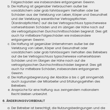
Folgeschäden wie insbesondere entgangenen Gewinn.
Die Haftung ist gegenüber Verbrauchern außer bei
vorsätzlichem oder grob fahrlässigem Verhalten oder bei
Schäden aus der Verletzung von Leben, Körper und Gesundheit
und der Verletzung wesentlicher Vertragspflichten
(Kardinalpflichten) auf die bei Vertragsschluss typischerweise
vorhersehbaren Schäden und im übrigen der Höhe nach auf
die vertragstypischen Durchschnittsschäden begrenzt. Dies gilt
auch für mittelbare Folgeschäden wie insbesondere
entgangenen Gewinn.
Die Haftung ist gegenüber Unternehmern außer bei der
Verletzung von Leben, Körper und Gesundheit oder
vorsätzlichem oder grob fahrlässigem Verhalten des Betreibers
auf die bei Vertragsschluss typischerweise vorhersehbaren
Schäden und im Übrigen der Höhe nach auf die
vertragstypischen Durchschnittsschäden begrenzt. Dies gilt
auch für mittelbare Schäden, insbesondere entgangenen
Gewinn.
Die Haftungsbegrenzung der Absätze a bis c gilt sinngemäß
auch zugunsten der Mitarbeiter und Erfüllungsgehilfen des
Betreibers.
Ansprüche für eine Haftung aus zwingendem nationalem
Recht bleiben unberührt.
6. ÄNDERUNGSVORBEHALT
Der Betreiber ist berechtigt, die Nutzungsbedingungen und die