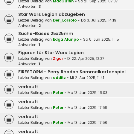
Letzter Beitrag von
MacGuffin
«
So 21. Sep 2025, 07:37
Antworten:
3
Star Wars Legion abzugeben
Letzter Beitrag von
Der_Lorsolo
«
Do 3. Jul 2025, 14:19
Antworten:
2
Suche-Bases 25x25mm
Letzter Beitrag von
Edga Alunpo
«
So 8. Jun 2025, 11:15
Antworten:
1
Figuren für Star Wars Legion
Letzter Beitrag von
Zigor
«
Di 22. Apr 2025, 12:27
Antworten:
1
FIRESTORM - Perry Rhodan Sammelkartenspiel
Letzter Beitrag von
additz
«
Mi 2. Apr 2025, 11:41
verkauft
Letzter Beitrag von
Peter
«
Mo 13. Jan 2025, 18:03
verkauft
Letzter Beitrag von
Peter
«
Mo 13. Jan 2025, 17:58
verkauft
Letzter Beitrag von
Peter
«
Mo 13. Jan 2025, 17:56
verkauft