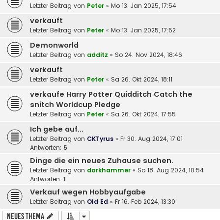
Letzter Beitrag von
Peter
«
Mo 13. Jan 2025, 17:54
verkauft
Letzter Beitrag von
Peter
«
Mo 13. Jan 2025, 17:52
Demonworld
Letzter Beitrag von
additz
«
So 24. Nov 2024, 18:46
verkauft
Letzter Beitrag von
Peter
«
Sa 26. Okt 2024, 18:11
verkaufe Harry Potter Quidditch Catch the
snitch Worldcup Pledge
Letzter Beitrag von
Peter
«
Sa 26. Okt 2024, 17:55
Ich gebe auf...
Letzter Beitrag von
CKTyrus
«
Fr 30. Aug 2024, 17:01
Antworten:
5
Dinge die ein neues Zuhause suchen.
Letzter Beitrag von
darkhammer
«
So 18. Aug 2024, 10:54
Antworten:
1
Verkauf wegen Hobbyaufgabe
Letzter Beitrag von
Old Ed
«
Fr 16. Feb 2024, 13:30
Neues Thema