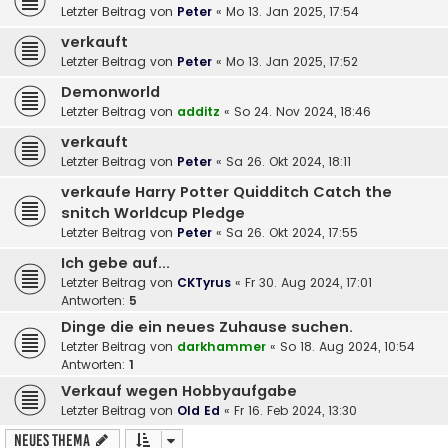
Letzter Beitrag von
Peter
«
Mo 13. Jan 2025, 17:54
verkauft
Letzter Beitrag von
Peter
«
Mo 13. Jan 2025, 17:52
Demonworld
Letzter Beitrag von
additz
«
So 24. Nov 2024, 18:46
verkauft
Letzter Beitrag von
Peter
«
Sa 26. Okt 2024, 18:11
verkaufe Harry Potter Quidditch Catch the
snitch Worldcup Pledge
Letzter Beitrag von
Peter
«
Sa 26. Okt 2024, 17:55
Ich gebe auf...
Letzter Beitrag von
CKTyrus
«
Fr 30. Aug 2024, 17:01
Antworten:
5
Dinge die ein neues Zuhause suchen.
Letzter Beitrag von
darkhammer
«
So 18. Aug 2024, 10:54
Antworten:
1
Verkauf wegen Hobbyaufgabe
Letzter Beitrag von
Old Ed
«
Fr 16. Feb 2024, 13:30
Neues Thema