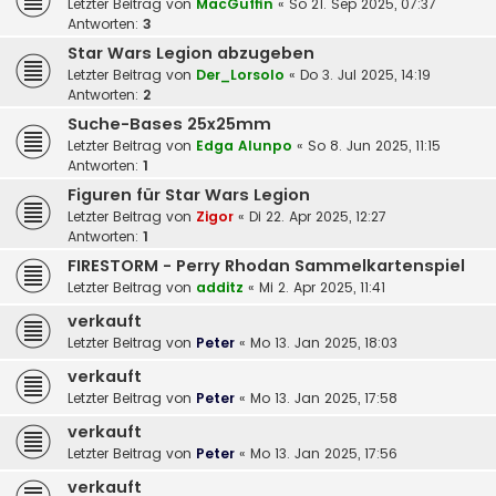
Letzter Beitrag von
MacGuffin
«
So 21. Sep 2025, 07:37
Antworten:
3
Star Wars Legion abzugeben
Letzter Beitrag von
Der_Lorsolo
«
Do 3. Jul 2025, 14:19
Antworten:
2
Suche-Bases 25x25mm
Letzter Beitrag von
Edga Alunpo
«
So 8. Jun 2025, 11:15
Antworten:
1
Figuren für Star Wars Legion
Letzter Beitrag von
Zigor
«
Di 22. Apr 2025, 12:27
Antworten:
1
FIRESTORM - Perry Rhodan Sammelkartenspiel
Letzter Beitrag von
additz
«
Mi 2. Apr 2025, 11:41
verkauft
Letzter Beitrag von
Peter
«
Mo 13. Jan 2025, 18:03
verkauft
Letzter Beitrag von
Peter
«
Mo 13. Jan 2025, 17:58
verkauft
Letzter Beitrag von
Peter
«
Mo 13. Jan 2025, 17:56
verkauft