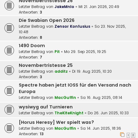
Novembertristesse 26
Letzter Beitrag von
JakeMnlo
«
Mi 21. Jan 2026, 20:49
Antworten:
3
Die Swabian Open 2026
Letzter Beitrag von
Zensor Konfusius
«
So 23. Nov 2025,
10:48
Antworten:
8
1490 Doom
Letzter Beitrag von
Pit
«
Mo 29. Sep 2025, 19:25
Antworten:
7
Novembertristesse 25
Letzter Beitrag von
additz
«
Di 19. Aug 2025, 10:20
Antworten:
3
Spectre haben jetzt IOSS für den Versand nach
Europa
Letzter Beitrag von
MacGuffin
«
Sa 16. Aug 2025, 08:14
wysiwyg auf Turnieren
Letzter Beitrag von
TheKiteKnight
«
Do 26. Jun 2025, 10:33
[Horus Heresy] Wer spielt was?
Letzter Beitrag von
MacGuffin
«
Sa 14. Jun 2025, 18:36
Antworten:
13
1
2