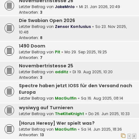
Novembertristesse 26
Letzter Beitrag von
JakeMnlo
«
Mi 21. Jan 2026, 20:49
Antworten:
3
Die Swabian Open 2026
Letzter Beitrag von
Zensor Konfusius
«
So 23. Nov 2025,
10:48
Antworten:
8
1490 Doom
Letzter Beitrag von
Pit
«
Mo 29. Sep 2025, 19:25
Antworten:
7
Novembertristesse 25
Letzter Beitrag von
additz
«
Di 19. Aug 2025, 10:20
Antworten:
3
Spectre haben jetzt IOSS für den Versand nach
Europa
Letzter Beitrag von
MacGuffin
«
Sa 16. Aug 2025, 08:14
wysiwyg auf Turnieren
Letzter Beitrag von
TheKiteKnight
«
Do 26. Jun 2025, 10:33
[Horus Heresy] Wer spielt was?
Letzter Beitrag von
MacGuffin
«
Sa 14. Jun 2025, 18:36
Antworten:
13
1
2