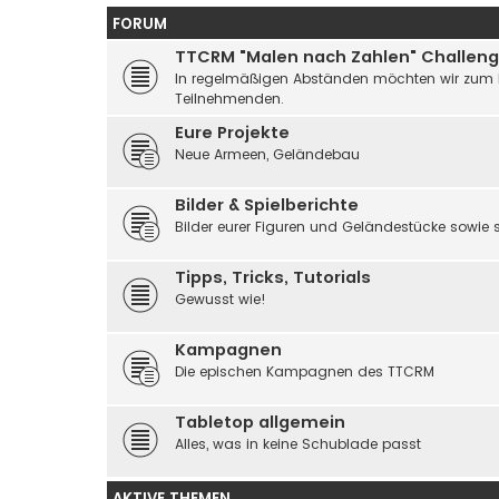
FORUM
TTCRM "Malen nach Zahlen" Challen
In regelmäßigen Abständen möchten wir zum Ma
Teilnehmenden.
Eure Projekte
Neue Armeen, Geländebau
Bilder & Spielberichte
Bilder eurer Figuren und Geländestücke sowie
Tipps, Tricks, Tutorials
Gewusst wie!
Kampagnen
Die epischen Kampagnen des TTCRM
Tabletop allgemein
Alles, was in keine Schublade passt
AKTIVE THEMEN