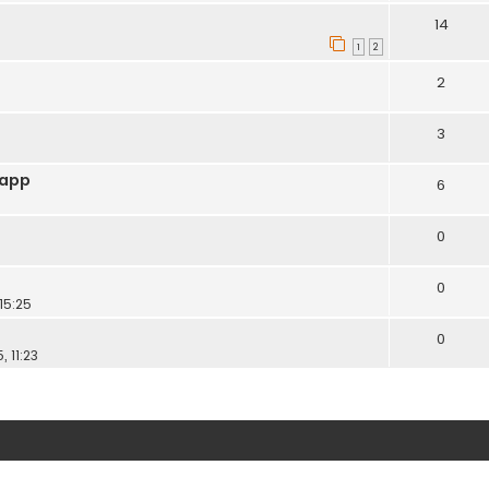
14
1
2
2
3
napp
6
0
0
 15:25
0
, 11:23