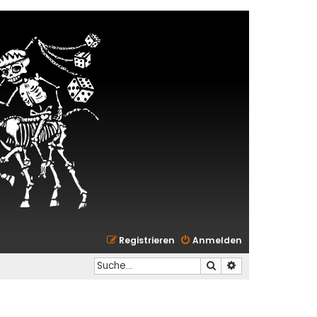
Registrieren
Anmelden
Suche
Erweiterte Suche