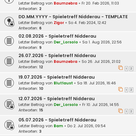
Letzter Beitrag von
Baumzebra
«
Fr 20. Feb 2026, 11:03
Antworten:
2
DD.MM.YYYY - Spieletreff Nidderau - TEMPLATE
Letzter Beitrag von
Zigor
«
So 4. Feb 2024, 12:42
Antworten:
6
02.08.2026 - Spieletreff Nidderau
Letzter Beitrag von
Der_Lorsolo
«
Sa 1. Aug 2026, 22:56
Antworten:
9
26.07.2026 - Spieletreff Nidderau
Letzter Beitrag von
Baumzebra
«
So 26. Jul 2026, 21:02
Antworten:
12
1
2
19.07.2026 - Spieletreff Nidderau
Letzter Beitrag von
Blutfaust
«
Sa 18. Jul 2026, 16:46
Antworten:
10
1
2
12.07.2026 - Spieletreff Nidderau
Letzter Beitrag von
Der_Lorsolo
«
Fr 10. Jul 2026, 14:55
Antworten:
15
1
2
05.07.2026 - Spieletreff Nidderau
Letzter Beitrag von
Bam
«
Do 2. Jul 2026, 09:54
Antworten:
3