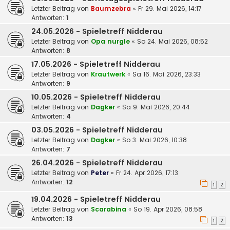
Letzter Beitrag von
Baumzebra
«
Fr 29. Mai 2026, 14:17
Antworten:
1
24.05.2026 - Spieletreff Nidderau
Letzter Beitrag von
Opa nurgle
«
So 24. Mai 2026, 08:52
Antworten:
8
17.05.2026 - Spieletreff Nidderau
Letzter Beitrag von
Krautwerk
«
Sa 16. Mai 2026, 23:33
Antworten:
9
10.05.2026 - Spieletreff Nidderau
Letzter Beitrag von
Dagker
«
Sa 9. Mai 2026, 20:44
Antworten:
4
03.05.2026 - Spieletreff Nidderau
Letzter Beitrag von
Dagker
«
So 3. Mai 2026, 10:38
Antworten:
7
26.04.2026 - Spieletreff Nidderau
Letzter Beitrag von
Peter
«
Fr 24. Apr 2026, 17:13
Antworten:
12
1
2
19.04.2026 - Spieletreff Nidderau
Letzter Beitrag von
Scarabina
«
So 19. Apr 2026, 08:58
Antworten:
13
1
2