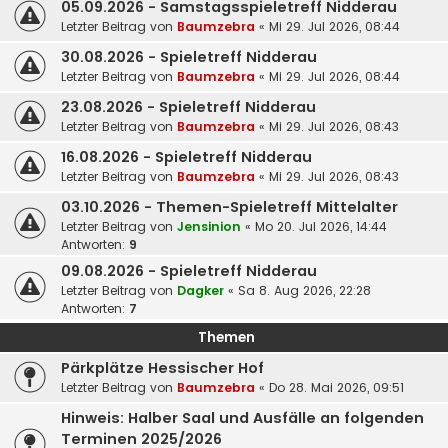
05.09.2026 - Samstagsspieletreff Nidderau
Letzter Beitrag von
Baumzebra
«
Mi 29. Jul 2026, 08:44
30.08.2026 - Spieletreff Nidderau
Letzter Beitrag von
Baumzebra
«
Mi 29. Jul 2026, 08:44
23.08.2026 - Spieletreff Nidderau
Letzter Beitrag von
Baumzebra
«
Mi 29. Jul 2026, 08:43
16.08.2026 - Spieletreff Nidderau
Letzter Beitrag von
Baumzebra
«
Mi 29. Jul 2026, 08:43
03.10.2026 - Themen-Spieletreff Mittelalter
Letzter Beitrag von
Jensinion
«
Mo 20. Jul 2026, 14:44
Antworten:
9
09.08.2026 - Spieletreff Nidderau
Letzter Beitrag von
Dagker
«
Sa 8. Aug 2026, 22:28
Antworten:
7
Themen
Pärkplätze Hessischer Hof
Letzter Beitrag von
Baumzebra
«
Do 28. Mai 2026, 09:51
Hinweis: Halber Saal und Ausfälle an folgenden
Terminen 2025/2026