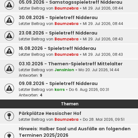
05.09.2026 - Samstagsspieletreff Nidderau
Letzter Beitrag von
Baumzebra
«
Mi 29. Jul 2026, 08:44
30.08.2026 - Spieletreff Nidderau
Letzter Beitrag von
Baumzebra
«
Mi 29. Jul 2026, 08:44
23.08.2026 - Spieletreff Nidderau
Letzter Beitrag von
Baumzebra
«
Mi 29. Jul 2026, 08:43
16.08.2026 - Spieletreff Nidderau
Letzter Beitrag von
Baumzebra
«
Mi 29. Jul 2026, 08:43
03.10.2026 - Themen-Spieletreff Mittelalter
Letzter Beitrag von
Jensinion
«
Mo 20. Jul 2026, 14:44
Antworten:
9
09.08.2026 - Spieletreff Nidderau
Letzter Beitrag von
korrs
«
Do 6. Aug 2026, 00:31
Antworten:
4
Themen
Pärkplätze Hessischer Hof
Letzter Beitrag von
Baumzebra
«
Do 28. Mai 2026, 09:51
Hinweis: Halber Saal und Ausfälle an folgenden
Terminen 2025/2026