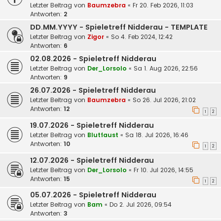
Letzter Beitrag von
Baumzebra
«
Fr 20. Feb 2026, 11:03
Antworten:
2
DD.MM.YYYY - Spieletreff Nidderau - TEMPLATE
Letzter Beitrag von
Zigor
«
So 4. Feb 2024, 12:42
Antworten:
6
02.08.2026 - Spieletreff Nidderau
Letzter Beitrag von
Der_Lorsolo
«
Sa 1. Aug 2026, 22:56
Antworten:
9
26.07.2026 - Spieletreff Nidderau
Letzter Beitrag von
Baumzebra
«
So 26. Jul 2026, 21:02
Antworten:
12
1
2
19.07.2026 - Spieletreff Nidderau
Letzter Beitrag von
Blutfaust
«
Sa 18. Jul 2026, 16:46
Antworten:
10
1
2
12.07.2026 - Spieletreff Nidderau
Letzter Beitrag von
Der_Lorsolo
«
Fr 10. Jul 2026, 14:55
Antworten:
15
1
2
05.07.2026 - Spieletreff Nidderau
Letzter Beitrag von
Bam
«
Do 2. Jul 2026, 09:54
Antworten:
3