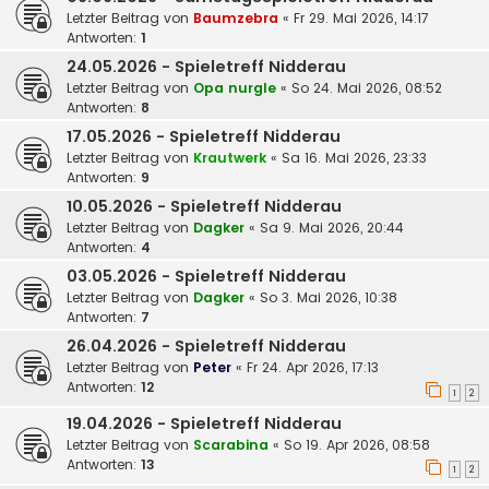
Letzter Beitrag von
Baumzebra
«
Fr 29. Mai 2026, 14:17
Antworten:
1
24.05.2026 - Spieletreff Nidderau
Letzter Beitrag von
Opa nurgle
«
So 24. Mai 2026, 08:52
Antworten:
8
17.05.2026 - Spieletreff Nidderau
Letzter Beitrag von
Krautwerk
«
Sa 16. Mai 2026, 23:33
Antworten:
9
10.05.2026 - Spieletreff Nidderau
Letzter Beitrag von
Dagker
«
Sa 9. Mai 2026, 20:44
Antworten:
4
03.05.2026 - Spieletreff Nidderau
Letzter Beitrag von
Dagker
«
So 3. Mai 2026, 10:38
Antworten:
7
26.04.2026 - Spieletreff Nidderau
Letzter Beitrag von
Peter
«
Fr 24. Apr 2026, 17:13
Antworten:
12
1
2
19.04.2026 - Spieletreff Nidderau
Letzter Beitrag von
Scarabina
«
So 19. Apr 2026, 08:58
Antworten:
13
1
2