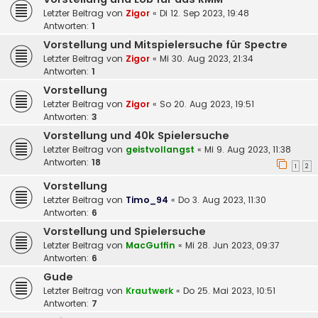
Letzter Beitrag von
Zigor
«
Di 12. Sep 2023, 19:48
Antworten:
1
Vorstellung und Mitspielersuche für Spectre
Letzter Beitrag von
Zigor
«
Mi 30. Aug 2023, 21:34
Antworten:
1
Vorstellung
Letzter Beitrag von
Zigor
«
So 20. Aug 2023, 19:51
Antworten:
3
Vorstellung und 40k Spielersuche
Letzter Beitrag von
geistvollangst
«
Mi 9. Aug 2023, 11:38
Antworten:
18
1
2
Vorstellung
Letzter Beitrag von
Timo_94
«
Do 3. Aug 2023, 11:30
Antworten:
6
Vorstellung und Spielersuche
Letzter Beitrag von
MacGuffin
«
Mi 28. Jun 2023, 09:37
Antworten:
6
Gude
Letzter Beitrag von
Krautwerk
«
Do 25. Mai 2023, 10:51
Antworten:
7