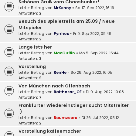
Schönen Gruß vom Chaosbunker!
Letzter Beitrag von
MrKenny
«
Sa 17. Sep 2022, 16:16
Antworten:
2
Besuch des Spieletreffs am 25.09 / Neue
Mitspieler
Letzter Beitrag von
Pyrrhos
«
Fr 9. Sep 2022, 08:48
Antworten:
2
Lange ists her
Letzter Beitrag von
MacGuffin
«
Mo 5. Sep 2022, 15:44
Antworten:
3
Vorstellung
Letzter Beitrag von
RenHe
«
So 28. Aug 2022, 16:05
Antworten:
9
Von München nach Offenbach
Letzter Beitrag von
Balthasar_OF
«
Di 9. Aug 2022, 10:08
Antworten:
7
Frankfurter Wiedereinstieger sucht Mitstreiter
:)
Letzter Beitrag von
Baumzebra
«
Di 26. Jul 2022, 08:12
Antworten:
2
Vorstellung kaffeemacher