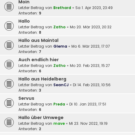
Moin
Letzter Beitrag von
Brethard
«
Sa 1. Apr 2023, 23:49
Antworten:
9
Hallo
Letzter Beitrag von
Zatho
«
Mo 20. Mär 2023, 20:32
Antworten:
8
Hallo aus Maintal
Letzter Beitrag von
Glema
«
Mo 6. Mär 2023, 17:07
Antworten:
7
Auch endlich hier
Letzter Beitrag von
Zatho
«
Mo 20. Feb 2023, 15:27
Antworten:
6
Hallo aus Heidelberg
Letzter Beitrag von
SeanCJ
«
Di 14. Feb 2023, 10:56
Antworten:
3
Servus
Letzter Beitrag von
Preda
«
Di 10. Jan 2023, 17:51
Antworten:
6
Hallo über Umwege
Letzter Beitrag von
mave
«
Mi 23. Nov 2022, 19:19
Antworten:
2