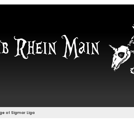
ge of Sigmar Liga