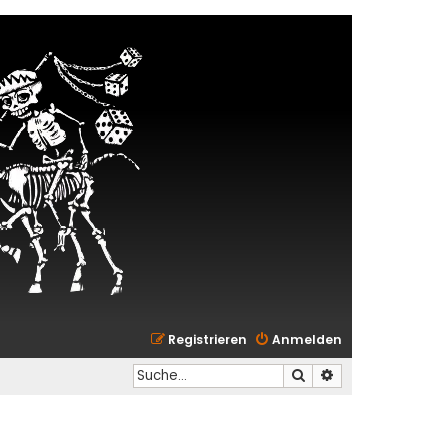
Registrieren
Anmelden
Suche
Erweiterte Suche