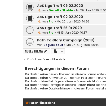
AoS Liga Treff 09.02.2020
von
Der alte Skalde
»
Mi 29. Jan 2020, 11:0
AoS Liga Treff 02.02.2020
von
Flo
»
Mo 20. Jan 2020, 14:26
AoS Liga Treff 26.01.2020
von
Flo
»
Mi 15. Jan 2020, 10:37
Path To Glory Campaign (2018)
von
RogueScout
»
Mo 27. Aug 2018, 00:15
Neues Thema
Zurück zur Foren-Übersicht
Berechtigungen in diesem Forum
Du darfst
keine
neuen Themen in diesem Forum erstell
Du darfst
keine
Antworten zu Themen in diesem Forum e
Du darfst deine Beiträge in diesem Forum
nicht
ändern
Du darfst deine Beiträge in diesem Forum
nicht
lösche
Du darfst
keine
Dateianhänge in diesem Forum erstelle
Foren-Übersicht