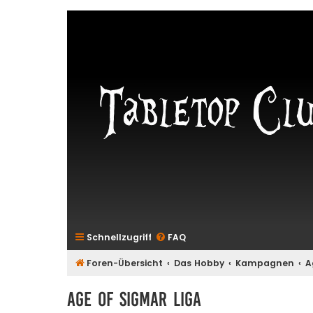
Schnellzugriff
FAQ
Foren-Übersicht
Das Hobby
Kampagnen
A
Age of Sigmar Liga