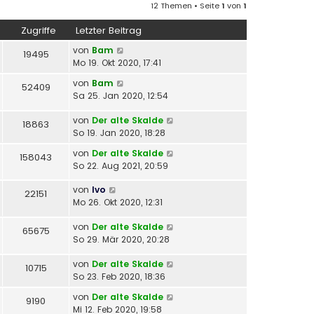
12 Themen • Seite
1
von
1
Zugriffe
Letzter Beitrag
von
Bam
19495
Mo 19. Okt 2020, 17:41
von
Bam
52409
Sa 25. Jan 2020, 12:54
von
Der alte Skalde
18863
So 19. Jan 2020, 18:28
von
Der alte Skalde
158043
So 22. Aug 2021, 20:59
von
Ivo
22151
Mo 26. Okt 2020, 12:31
von
Der alte Skalde
65675
So 29. Mär 2020, 20:28
von
Der alte Skalde
10715
So 23. Feb 2020, 18:36
von
Der alte Skalde
9190
Mi 12. Feb 2020, 19:58