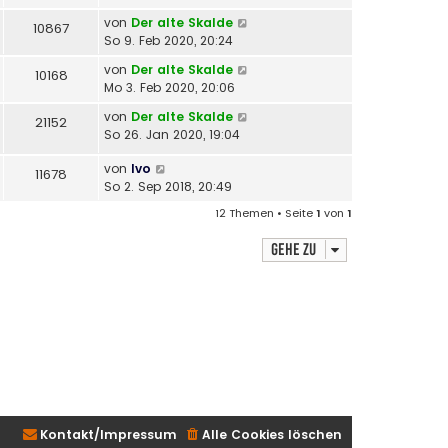
von
Der alte Skalde
10867
So 9. Feb 2020, 20:24
von
Der alte Skalde
10168
Mo 3. Feb 2020, 20:06
von
Der alte Skalde
21152
So 26. Jan 2020, 19:04
von
Ivo
11678
So 2. Sep 2018, 20:49
12 Themen • Seite
1
von
1
Gehe zu
Kontakt/Impressum
Alle Cookies löschen