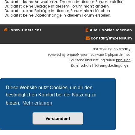
Du darfst
keine
Antworten zu Themen in diesem Forum erstellen.
Du darfst deine Beiträge in diesem Forum
nicht
ändern.
Du darfst deine Beiträge in diesem Forum
nicht
löschen.
Du darfst
keine
Dateianhänge in diesem Forum erstellen.
Foren-Übersicht
Alle Cookies löschen
Kontakt/Impressum
Flat Style by
Ian Bradley
Powered by
phpBB
® Forum Software © phpBB Limited
Deutsche Übersetzung durch
phpBB.de
Datenschutz
|
Nutzungsbedingungen
Diese Website nutzt Cookies, um dir den
bestmöglichen Komfort bei der Nutzung zu
bieten.
Mehr erfahren
Verstanden!