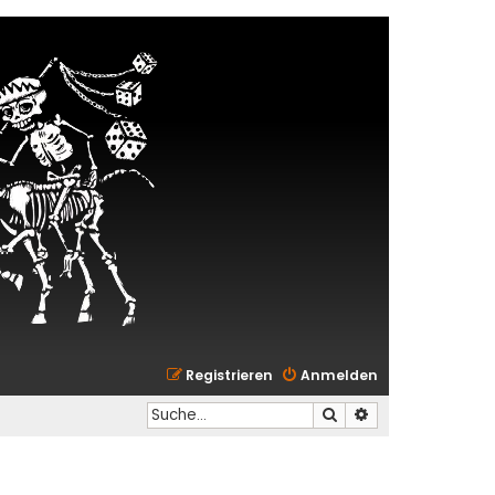
Registrieren
Anmelden
Suche
Erweiterte Suche