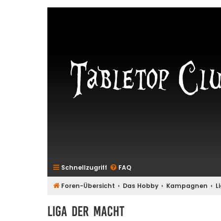
Schnellzugriff
FAQ
Foren-Übersicht
Das Hobby
Kampagnen
L
Liga der Macht