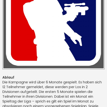
Ablauf
Die Kampagne wird über 6 Monate gespielt. Es haben sich
12 Teilnehmer gemeldet, diese werden per Los in 2
Divisionen aufgeteilt. Die ersten 5 Monate spielen die
Teilnehmer in ihren Divisionen. Dabei ist ein Monat ein
Spieltag der Liga – sprich es gilt ein Spiel im Monat zu
absolvieren nach einem vorgegebenen Spielplan. Spiele