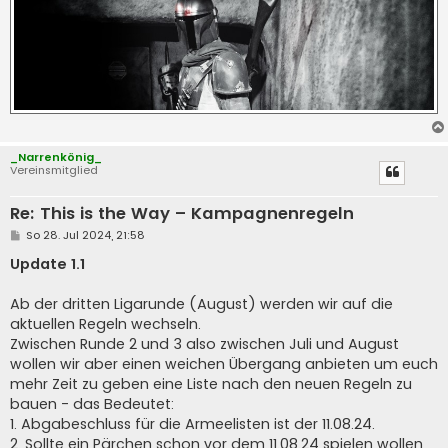
_Narrenkönig_
Vereinsmitglied
Re: This is the Way – Kampagnenregeln
B
So 28. Jul 2024, 21:58
e
i
Update 1.1
t
r
a
Ab der dritten Ligarunde (August) werden wir auf die
g
aktuellen Regeln wechseln.
Zwischen Runde 2 und 3 also zwischen Juli und August
wollen wir aber einen weichen Übergang anbieten um euch
mehr Zeit zu geben eine Liste nach den neuen Regeln zu
bauen - das Bedeutet:
1. Abgabeschluss für die Armeelisten ist der 11.08.24.
2. Sollte ein Pärchen schon vor dem 11.08.24 spielen wollen,