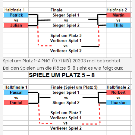
Spiel um Platz 1-4.PNG (9.71 KiB) 20303 mal betrachtet
Bei den Spielen um die Plätze 5-8 sieht es wie folgt aus: