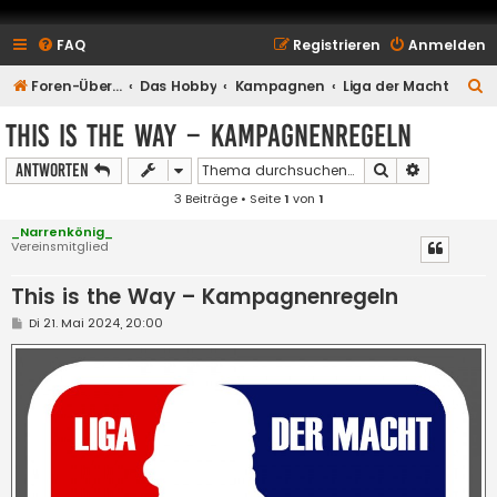
FAQ
Registrieren
Anmelden
S
Foren-Übersicht
Das Hobby
Kampagnen
Liga der Macht
u
This is the Way – Kampagnenregeln
c
Suche
Erweiterte
Antworten
h
3 Beiträge • Seite
1
von
1
e
_Narrenkönig_
Vereinsmitglied
This is the Way – Kampagnenregeln
B
Di 21. Mai 2024, 20:00
e
i
t
r
a
g