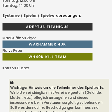
Sonntag: 12:00 Uhr
Samtag: 14:00 Uhr
Systeme / Spieler / Spielverabredungen:
ADEPTUS TITANICUS
MacGuffin vs Zigor
WARHAMMER 40K
Flo vs Peter
WH40K KILL TEAM
Korrs vs Dustex
Wichtiger Hinweis an alle Teilnehmer des Spieltreffs:
Wir bitten eindringlich, mit Vereinseigentum (Gelände,
Matten, etc.) pfleglich umzugehen und dieses
insbesondere beim Verstauen sorgfältig zu behandeln.
Sollte es dennoch zu Beschädigungen kommen, sind