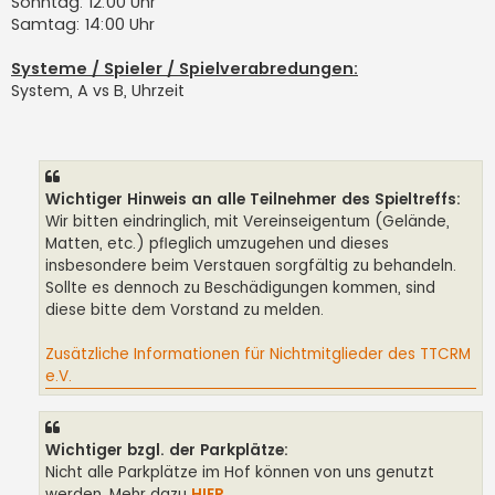
Sonntag: 12:00 Uhr
Samtag: 14:00 Uhr
Systeme / Spieler / Spielverabredungen:
System, A vs B, Uhrzeit
Wichtiger Hinweis an alle Teilnehmer des Spieltreffs:
Wir bitten eindringlich, mit Vereinseigentum (Gelände,
Matten, etc.) pfleglich umzugehen und dieses
insbesondere beim Verstauen sorgfältig zu behandeln.
Sollte es dennoch zu Beschädigungen kommen, sind
diese bitte dem Vorstand zu melden.
Zusätzliche Informationen für Nichtmitglieder des TTCRM
e.V.
Wichtiger bzgl. der Parkplätze:
Nicht alle Parkplätze im Hof können von uns genutzt
werden. Mehr dazu
HIER
.